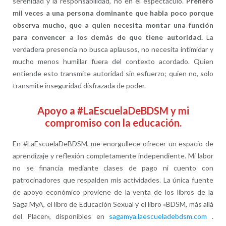
serenidad y la responsabilidad, no en el espectáculo.
Prefiero
mil veces a una persona dominante que habla poco porque
observa mucho, que a quien necesita montar una función
para convencer a los demás de que tiene autoridad.
La
verdadera presencia no busca aplausos, no necesita intimidar y
mucho menos humillar fuera del contexto acordado. Quien
entiende esto transmite autoridad sin esfuerzo; quien no, solo
transmite inseguridad disfrazada de poder.
Apoyo a #LaEscuelaDeBDSM y mi
compromiso con la educación.
En #LaEscuelaDeBDSM, me enorgullece ofrecer un espacio de
aprendizaje y reflexión completamente independiente. Mi labor
no se financia mediante clases de pago ni cuento con
patrocinadores que respalden mis actividades. La única fuente
de apoyo económico proviene de la venta de los libros de la
Saga MyA, el libro de Educación Sexual y el libro «BDSM, más allá
del Placer», disponibles en
sagamya.laescueladebdsm.com
.