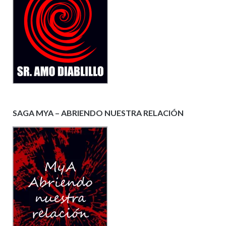
SAGA MYA – ABRIENDO NUESTRA RELACIÓN