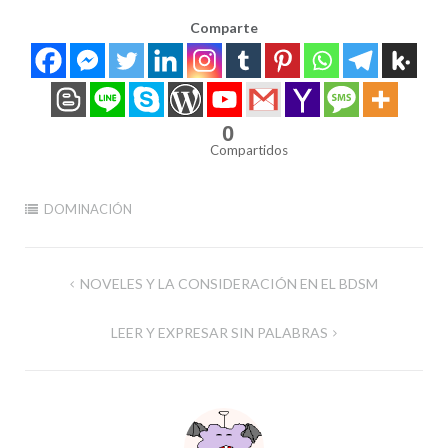
Comparte
0
Compartidos
DOMINACIÓN
Navegación
NOVELES Y LA CONSIDERACIÓN EN EL BDSM
de
LEER Y EXPRESAR SIN PALABRAS
entradas