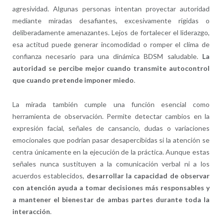
agresividad. Algunas personas intentan proyectar autoridad
mediante miradas desafiantes, excesivamente rígidas o
deliberadamente amenazantes. Lejos de fortalecer el liderazgo,
esa actitud puede generar incomodidad o romper el clima de
confianza necesario para una dinámica BDSM saludable.
La
autoridad se percibe mejor cuando transmite autocontrol
que cuando pretende imponer miedo
.
La mirada también cumple una función esencial como
herramienta de observación. Permite detectar cambios en la
expresión facial, señales de cansancio, dudas o variaciones
emocionales que podrían pasar desapercibidas si la atención se
centra únicamente en la ejecución de la práctica. Aunque estas
señales nunca sustituyen a la comunicación verbal ni a los
acuerdos establecidos,
desarrollar la capacidad de observar
con atención ayuda a tomar decisiones más responsables y
a mantener el bienestar de ambas partes durante toda la
interacción
.