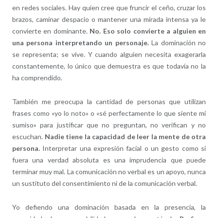
en redes sociales. Hay quien cree que fruncir el ceño, cruzar los
brazos, caminar despacio o mantener una mirada intensa ya le
convierte en dominante.
No. Eso solo convierte a alguien en
una persona interpretando un personaje.
La dominación no
se representa; se vive. Y cuando alguien necesita exagerarla
constantemente, lo único que demuestra es que todavía no la
ha comprendido.
También me preocupa la cantidad de personas que utilizan
frases como «yo lo noto» o «sé perfectamente lo que siente mi
sumiso» para justificar que no preguntan, no verifican y no
escuchan.
Nadie tiene la capacidad de leer la mente de otra
persona.
Interpretar una expresión facial o un gesto como si
fuera una verdad absoluta es una imprudencia que puede
terminar muy mal. La comunicación no verbal es un apoyo, nunca
un sustituto del consentimiento ni de la comunicación verbal.
Yo defiendo una dominación basada en la presencia, la