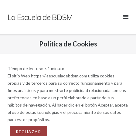
Saltar
al
La Escuela de BDSM
contenido
Política de Cookies
Tiempo de lectura:
< 1
minuto
El sitio Web https://laescueladebdsm.com utiliza cookies
propias y de terceros para su correcto funcionamiento y para
fines analíticos y para mostrarte publicidad relacionada con sus
preferencias en base a un perfil elaborado a partir de tus
hábitos de navegación. Al hacer clic en el botón Aceptar, acepta
el uso de estas tecnologías y el procesamiento de sus datos
para estos propósitos.
RECHAZAR