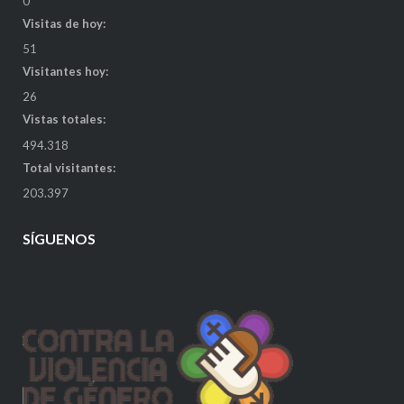
0
Visitas de hoy:
51
Visitantes hoy:
26
Vistas totales:
494.318
Total visitantes:
203.397
SÍGUENOS