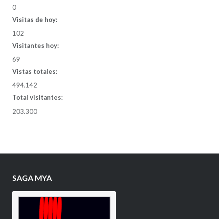
0
Visitas de hoy:
102
Visitantes hoy:
69
Vistas totales:
494.142
Total visitantes:
203.300
SAGA MYA