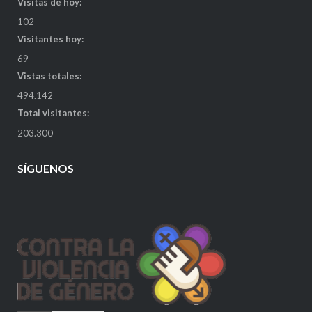
Visitas de hoy:
102
Visitantes hoy:
69
Vistas totales:
494.142
Total visitantes:
203.300
SÍGUENOS