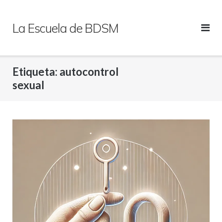
Saltar
al
La Escuela de BDSM
contenido
Etiqueta:
autocontrol
sexual