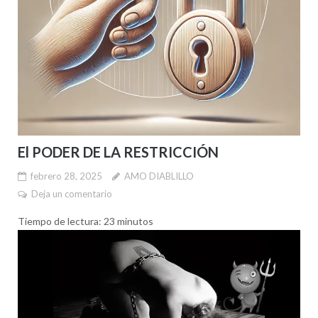
El PODER DE LA RESTRICCIÓN
febrero 28, 2025
AMO DIABLILLO
Deja un comentario
Tiempo de lectura:
23
minutos