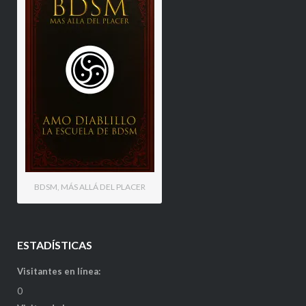
BDSM, MÁS ALLÁ DEL PLACER
ESTADÍSTICAS
Visitantes en línea:
0