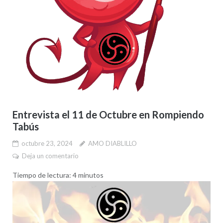
Entrevista el 11 de Octubre en Rompiendo
Tabús
octubre 23, 2024
AMO DIABLILLO
Deja un comentario
Tiempo de lectura:
4
minutos