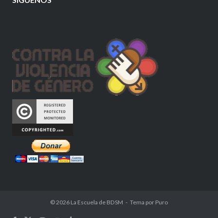
© 2026
La Escuela de BDSM
Tema por
Puro