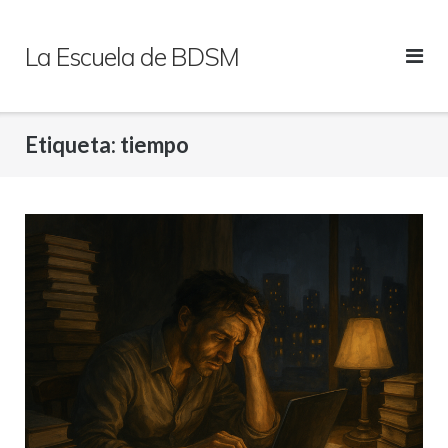
Saltar
al
La Escuela de BDSM
contenido
Etiqueta:
tiempo