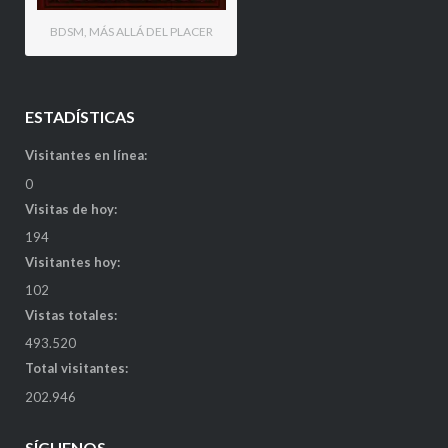
BDSM, MÁS ALLÁ DEL PLACER
ESTADÍSTICAS
Visitantes en línea:
0
Visitas de hoy:
194
Visitantes hoy:
102
Vistas totales:
493.520
Total visitantes:
202.946
SÍGUENOS