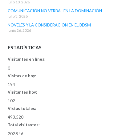
julio 10, 2026
COMUNICACIÓN NO VERBAL EN LA DOMINACIÓN
julio 3, 2026
NOVELES Y LA CONSIDERACIÓN EN EL BDSM
junio 26, 2026
ESTADÍSTICAS
Visitantes en línea:
0
Visitas de hoy:
194
Visitantes hoy:
102
Vistas totales:
493.520
Total visitantes:
202.946