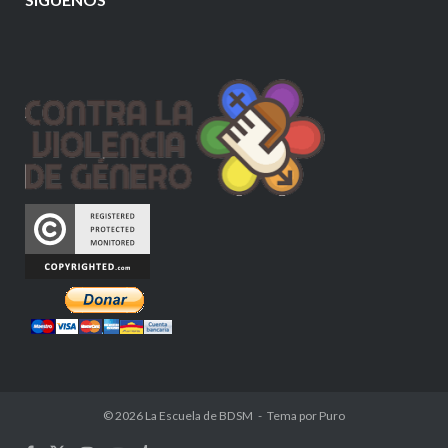
© 2026
La Escuela de BDSM
Tema por
Puro