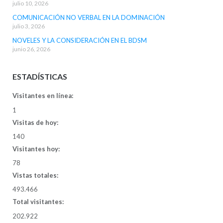
julio 10, 2026
COMUNICACIÓN NO VERBAL EN LA DOMINACIÓN
julio 3, 2026
NOVELES Y LA CONSIDERACIÓN EN EL BDSM
junio 26, 2026
ESTADÍSTICAS
Visitantes en línea:
1
Visitas de hoy:
140
Visitantes hoy:
78
Vistas totales:
493.466
Total visitantes:
202.922