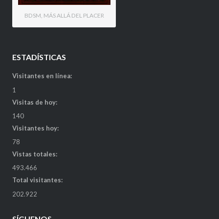
BDSM, MÁS ALLÁ DEL PLACER
ESTADÍSTICAS
Visitantes en línea:
1
Visitas de hoy:
140
Visitantes hoy:
78
Vistas totales:
493.466
Total visitantes:
202.922
SÍGUENOS