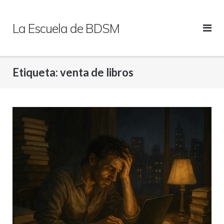
Saltar
al
La Escuela de BDSM
contenido
Etiqueta:
venta de libros