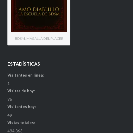
BDSM, MÁS ALLÁ DEL PLACER
ESTADÍSTICAS
Visitantes en línea:
1
Visitas de hoy:
96
Visitantes hoy:
49
Vistas totales:
494.363