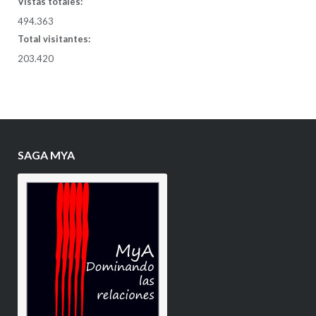
Vistas totales:
494.363
Total visitantes:
203.420
SAGA MYA