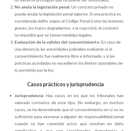
No anula la legislación penal:
Un contrato privado no
puede anular la legislación penal vigente. Si una práctica es
considerada delito según el Código Penal (como las lesiones
graves, los tratos degradantes, o la coacción), el contrato
no impedirá que se tomen medidas legales.
Evaluación de la validez del consentimiento:
En caso de
una denuncia, las autoridades judiciales evaluarán si el
consentimiento fue realmente libre e informado, y si las
prácticas acordadas no excedieron los límites razonables de
lo permitido por la ley.
Casos prácticos y jurisprudencia
Jurisprudencia:
Hay casos en los que los tribunales han
valorado contratos de este tipo. Sin embargo, en muchos
casos, se ha determinado que el consentimiento en sí no es
suficiente para exonerar a alguien de responsabilidad penal
cuando se han cometido actos que resultan en daño
significativo o que son considerados degradantes o