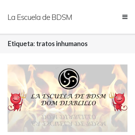
Saltar
al
La Escuela de BDSM
contenido
Etiqueta:
tratos inhumanos