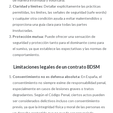
de manera informada y voluntaria.
Claridad y límites:
Detallar explícitamente las prácticas
permitidas, los límites, las señales de seguridad (safe words)
y cualquier otra condición ayuda a evitar malentendidos y
proporciona una guía clara para todas las partes
involucradas.
Protección mutua:
Puede ofrecer una sensación de
seguridad y protección tanto para el dominante como para
el sumiso, ya que establece las expectativas y las normas de
comportamiento.
Limitaciones legales de un contrato BDSM
Consentimiento no es defensa absoluta:
En España, el
consentimiento no siempre exime de responsabilidad penal,
especialmente en casos de lesiones graves o tratos
degradantes. Según el Código Penal, ciertos actos pueden
ser considerados delictivos incluso con consentimiento
previo, ya que la integridad física y moral de las personas es
un derecho protegido que no puede ser renunciado.