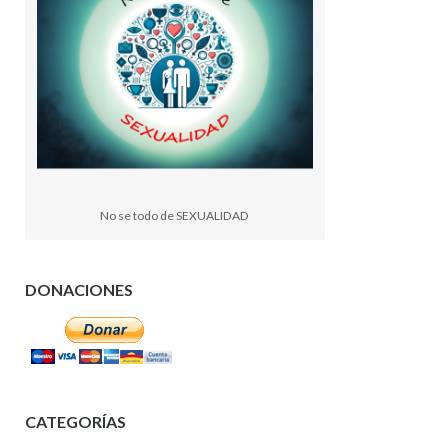
No se todo de SEXUALIDAD
DONACIONES
CATEGORÍAS