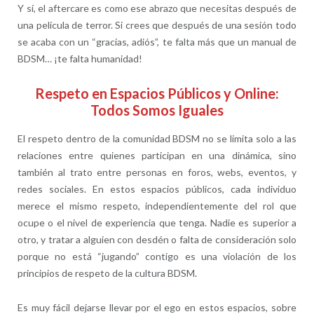
Y sí, el aftercare es como ese abrazo que necesitas después de
una película de terror. Si crees que después de una sesión todo
se acaba con un “gracias, adiós”, te falta más que un manual de
BDSM… ¡te falta humanidad!
Respeto en Espacios Públicos y Online:
Todos Somos Iguales
El respeto dentro de la comunidad BDSM no se limita solo a las
relaciones entre quienes participan en una dinámica, sino
también al trato entre personas en foros, webs, eventos, y
redes sociales. En estos espacios públicos, cada individuo
merece el mismo respeto, independientemente del rol que
ocupe o el nivel de experiencia que tenga. Nadie es superior a
otro, y tratar a alguien con desdén o falta de consideración solo
porque no está “jugando” contigo es una violación de los
principios de respeto de la cultura BDSM.
Es muy fácil dejarse llevar por el ego en estos espacios, sobre