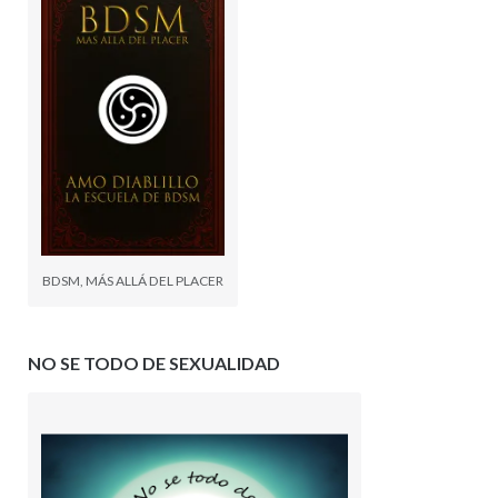
BDSM, MÁS ALLÁ DEL PLACER
NO SE TODO DE SEXUALIDAD