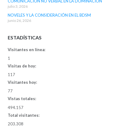
COMUNICACIÓN NO VERBAL EN LA DOMINACIÓN
julio 3, 2026
NOVELES Y LA CONSIDERACIÓN EN EL BDSM
junio 26, 2026
ESTADÍSTICAS
Visitantes en línea:
1
Visitas de hoy:
117
Visitantes hoy:
77
Vistas totales:
494.157
Total visitantes:
203.308