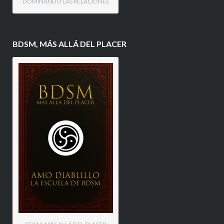
DOMINANDO LAS RELACIONES
BDSM, MÁS ALLÁ DEL PLACER