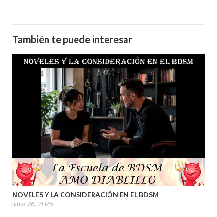
También te puede interesar
NOVELES Y LA CONSIDERACIÓN EN EL BDSM
junio 26, 2026