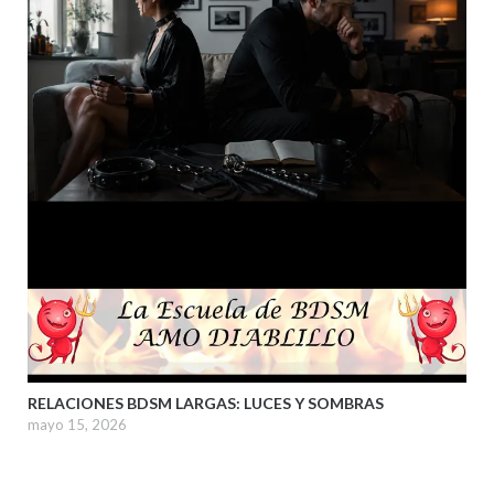
RELACIONES BDSM LARGAS: LUCES Y SOMBRAS
mayo 15, 2026