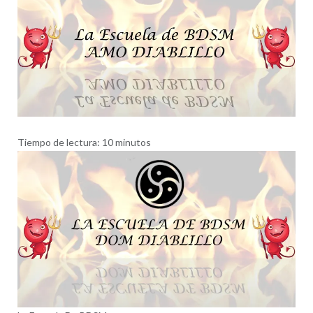
Tiempo de lectura:
10
minutos