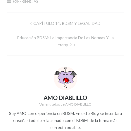
EXPERIENCIAS
Navegación
CAPÍTULO 14: BDSM Y LEGALIDAD
de
Educación BDSM: La Importancia De Las Normas Y La
entradas
Jerarquía
AMO DIABLILLO
Ver entradas de AMO DIABLILLO
Soy AMO con experiencia en BDSM. En este Blog se intentará
enseñar todo lo relacionado con el BDSM, de la forma más
correcta posible.