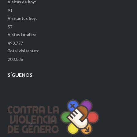
Visitas de hoy:
91
Visitantes hoy:
57
Vistas totales:
493.777
Total visitantes:
203.086
SÍGUENOS