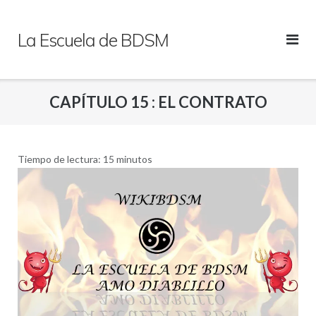
Saltar
al
La Escuela de BDSM
contenido
CAPÍTULO 15 : EL CONTRATO
Tiempo de lectura:
15
minutos