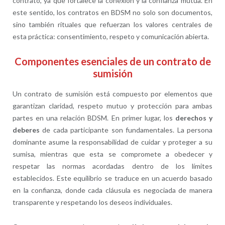
contrato, ya que fortalece la conexión y la confianza mutua. En
este sentido, los contratos en BDSM no solo son documentos,
sino también rituales que refuerzan los valores centrales de
esta práctica: consentimiento, respeto y comunicación abierta.
Componentes esenciales de un contrato de
sumisión
Un contrato de sumisión está compuesto por elementos que
garantizan claridad, respeto mutuo y protección para ambas
partes en una relación BDSM. En primer lugar, los
derechos y
deberes
de cada participante son fundamentales. La persona
dominante asume la responsabilidad de cuidar y proteger a su
sumisa, mientras que esta se compromete a obedecer y
respetar las normas acordadas dentro de los límites
establecidos. Este equilibrio se traduce en un acuerdo basado
en la confianza, donde cada cláusula es negociada de manera
transparente y respetando los deseos individuales.