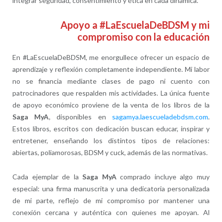
integrar seguridad, consentimiento y ética en cada dinámica.
Apoyo a #LaEscuelaDeBDSM y mi
compromiso con la educación
En #LaEscuelaDeBDSM, me enorgullece ofrecer un espacio de
aprendizaje y reflexión completamente independiente. Mi labor
no se financia mediante clases de pago ni cuento con
patrocinadores que respalden mis actividades. La única fuente
de apoyo económico proviene de la venta de los libros de la
Saga MyA
, disponibles en
sagamya.laescueladebdsm.com
.
Estos libros, escritos con dedicación buscan educar, inspirar y
entretener, enseñando los distintos tipos de relaciones:
abiertas, poliamorosas, BDSM y cuck, además de las normativas.
Cada ejemplar de la
Saga MyA
comprado incluye algo muy
especial: una firma manuscrita y una dedicatoria personalizada
de mi parte, reflejo de mi compromiso por mantener una
conexión cercana y auténtica con quienes me apoyan. Al